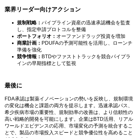
業界リーダー向けアクション
規制戦略：
パイプライン資産の迅速承認機会を監査
し、指定申請プロトコルを整備
ポートフォリオ：
オーファンドラッグ投資を増加
商業計画：
PDUFAの予測可能性を活用し、ローンチ
準備を強化
競争情報：
BTDやファストトラックを競合パイプラ
インの早期指標として監視
最後に
FDA承認は製薬イノベーションの勢いを反映し、規制環境
の変化は機会と課題の両方を提示します。迅速承認パス、
希少疾病市場の重要性、規制効率の改善は、より信頼性の
高い戦略的開発を可能にします。企業はBTD活用、リアル
ワールドエビデンスの応用、市場変化の予測を統合するこ
とで、製品の市場投入スピードと競争優位性を高めること