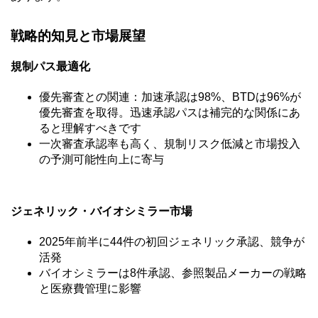
戦略的知見と市場展望
規制パス最適化
優先審査との関連：加速承認は98%、BTDは96%が
優先審査を取得。迅速承認パスは補完的な関係にあ
ると理解すべきです
一次審査承認率も高く、規制リスク低減と市場投入
の予測可能性向上に寄与
ジェネリック・バイオシミラー市場
2025年前半に44件の初回ジェネリック承認、競争が
活発
バイオシミラーは8件承認、参照製品メーカーの戦略
と医療費管理に影響