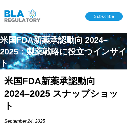
Subscribe
米国FDA新薬承認動向 2024–
2025：製薬戦略に役立つインサイ
ト
米国FDA新薬承認動向
2024–2025 スナップショッ
ト
September 24, 2025