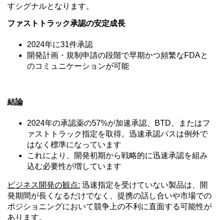
すシグナルとなります。
ファストトラック承認の安定成長
2024年に31件承認
開発計画・規制申請の段階で早期かつ頻繁なFDAと
のコミュニケーションが可能
結論
2024年の承認薬の57%が加速承認、BTD、またはフ
ァストトラック指定を取得。迅速承認パスは例外で
はなく標準になっています
これにより、開発初期から戦略的に迅速承認を組み
込む必要性が増しています
ビジネス開発の観点
:
迅速指定を受けていない製品は、開
発期間が長くなるだけでなく、提携の話し合いや市場での
ポジショニングにおいて競争上の不利に直面する可能性が
あります。