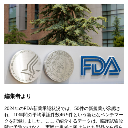
編集者より
2024年のFDA新薬承認状況では、50件の新規薬が承認さ
れ、10年間の平均承認件数46.5件という新たなベンチマー
クを記録しました。ここで紹介するデータは、臨床試験段
階の予測ではなく、実際に患者に届けられた製品から得ら